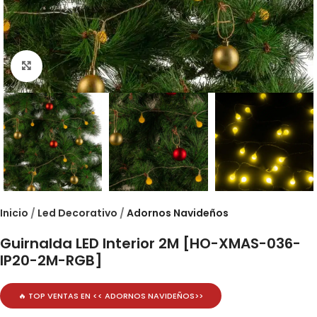
Click to enlarge
Inicio
Led Decorativo
Adornos Navideños
Guirnalda LED Interior 2M [HO-XMAS-036-
IP20-2M-RGB]
🔥 TOP VENTAS EN <<
ADORNOS NAVIDEÑOS
>>