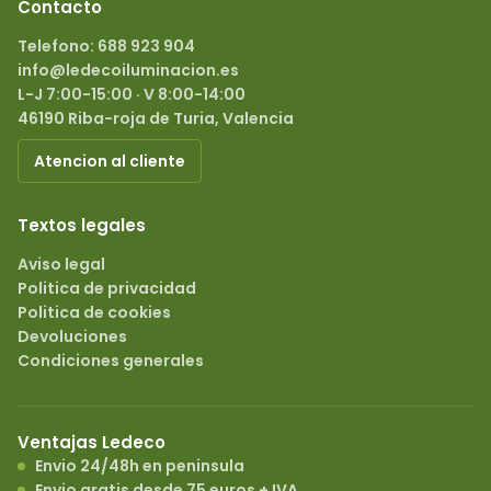
Contacto
Telefono: 688 923 904
info@ledecoiluminacion.es
46190 Riba-roja de Turia, Valencia
Atencion al cliente
Textos legales
Aviso legal
Politica de privacidad
Politica de cookies
Devoluciones
Condiciones generales
Ventajas Ledeco
Envio 24/48h en peninsula
Envio gratis desde 75 euros + IVA