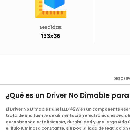
Medidas
133x36
DESCRIP
¿Qué es un Driver No Dimable para
El
Driver No Dimable Panel LED 42W
es un componente esenc
trata de una fuente de alimentación electrónica especialm
garantizando así eficiencia, durabilidad y una larga vida
el flujo luminoso constante, sin posibilidad de regulación