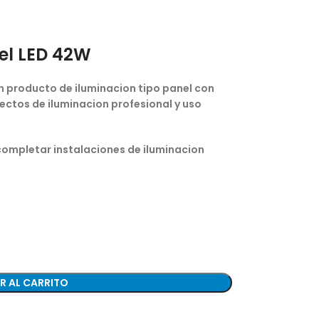
el LED 42W
n producto de iluminacion tipo panel con
ctos de iluminacion profesional y uso
completar instalaciones de iluminacion
R AL CARRITO