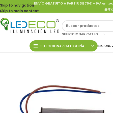
ENVÍO GRATUITO
A PARTIR DE 75€ + IVA en tod
Skip to navigation
🎁
5%
Skip to main content
SELECCIONAR CATEGORÍA
SELECCIONAR CATEGORÍA
INICIO
NOV