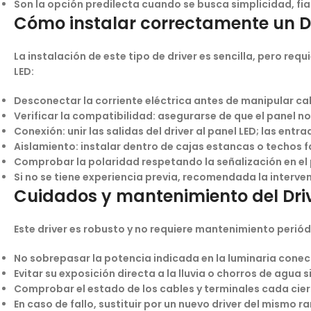
Son la opción predilecta cuando se busca simplicidad, fia
Cómo instalar correctamente un D
La instalación de este tipo de driver es sencilla, pero re
LED:
Desconectar la corriente eléctrica
antes de manipular ca
Verificar la compatibilidad:
asegurarse de que el panel n
Conexión:
unir las salidas del driver al panel LED; las entr
Aislamiento:
instalar dentro de cajas estancas o techos f
Comprobar la polaridad
respetando la señalización en el 
Si no se tiene experiencia previa,
recomendada la interven
Cuidados y mantenimiento del Dri
Este driver es robusto y no requiere mantenimiento periód
No sobrepasar la potencia indicada en la luminaria cone
Evitar su exposición directa a la lluvia o chorros de agua
Comprobar el estado de los cables y terminales cada cier
En caso de fallo, sustituir por un nuevo driver del mismo r