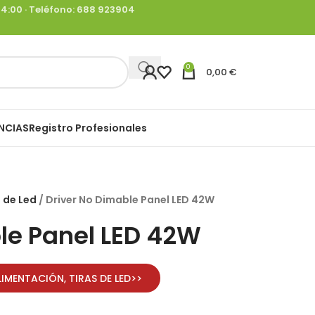
-14:00 · Teléfono: 688 923904
0
0,00
€
NCIAS
Registro Profesionales
s de Led
Driver No Dimable Panel LED 42W
le Panel LED 42W
ALIMENTACIÓN
,
TIRAS DE LED
>>