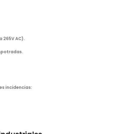
a 265V AC).
mpotradas.
es incidencias: