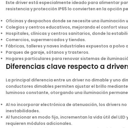
Este driver está especialmente ideado para alimentar pa
resistencia y protección IP65 lo convierten en la opción p
Oficinas y despachos donde se necesite una iluminación u
Colegios y centros educativos, mejorando el confort visual 
Hospitales, clínicas y centros sanitarios, donde la estabil
Comercios, supermercados y tiendas.
Fábricas, talleres y naves industriales expuestos a polv
Parques de garaje, sótanos y trasteros.
Hogares particulares para renovar sistemas de iluminación
Diferencias clave respecto a drive
La principal diferencia entre un
driver no dimable
y uno
di
conductores dimables permiten ajustar el brillo mediante
luminoso constante, otorgando una iluminación permanen
Al no incorporar electrónica de atenuación, los drivers 
inestabilidades.
Al funcionar en modo fijo, incrementan la vida útil del L
requieren módulos adicionales.