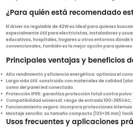
¿Para quién está recomendado est
El driver no regulable de 42W es ideal para quienes buscan
especialmente útil para electricistas, instaladores y usu
educativos, hospitales, hogares u otros entornos donde la
convencionales, también es la mejor opción para quienes
Principales ventajas y beneficios 
Alto rendimiento y eficiencia energética:
optimiza el cons
Larga vida útil:
construido con materiales de calidad (alum
como del panel led conectado.
Protección IP65:
garantiza protección total contra polvo
Compatibilidad universal:
rango de entrada 100-265VAC, v
Funcionamiento seguro:
incorpora protecciones internas 
Montaje sencillo:
su tamaño compacto (133×36 mm) facilita
Usos frecuentes y aplicaciones pr