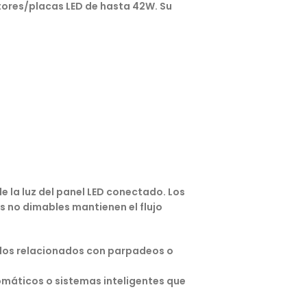
tores/placas LED de hasta 42W. Su
e la luz del panel LED conectado. Los
s no dimables mantienen el flujo
allos relacionados con parpadeos o
tomáticos o sistemas inteligentes que