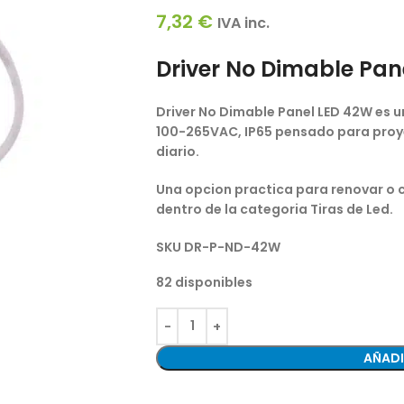
7,32
€
IVA inc.
Driver No Dimable Pan
Driver No Dimable Panel LED 42W es u
100-265VAC, IP65 pensado para proye
diario.
Una opcion practica para renovar o 
dentro de la categoria Tiras de Led.
SKU
DR-P-ND-42W
82 disponibles
AÑADI