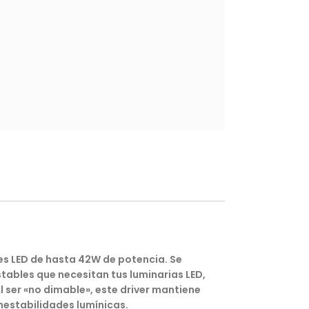
s LED de hasta 42W de potencia. Se
tables que necesitan tus luminarias LED,
l ser «no dimable», este driver mantiene
inestabilidades lumínicas.