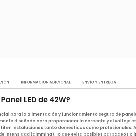
CIÓN
INFORMACIÓN ADICIONAL
ENVÍO Y ENTREGA
 Panel LED de 42W?
ial para la alimentación y funcionamiento seguro de panele
ente diseñada para proporcionar la corriente y el voltaje es
 útil en instalaciones tanto domésticas como profesionales. A
 de intensidad (dimming), lo que evita posibles parpadeos o 