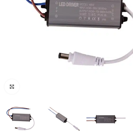
Click to enlarge