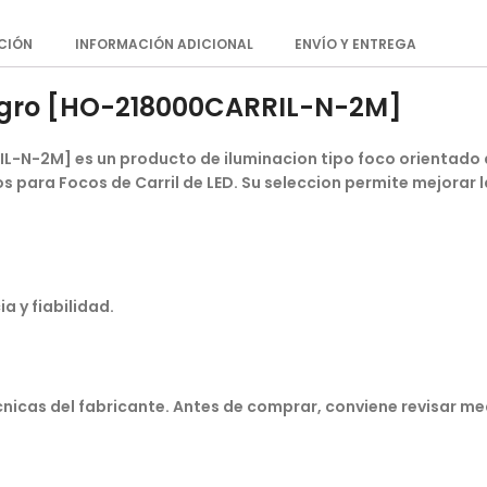
CIÓN
INFORMACIÓN ADICIONAL
ENVÍO Y ENTREGA
Negro [HO-218000CARRIL-N-2M]
L-N-2M] es un producto de iluminacion tipo foco orientado a
 para Focos de Carril de LED. Su seleccion permite mejorar l
a y fiabilidad.
ecnicas del fabricante. Antes de comprar, conviene revisar m