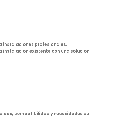
 instalaciones profesionales,
a instalacion existente con una solucion
edidas, compatibilidad y necesidades del