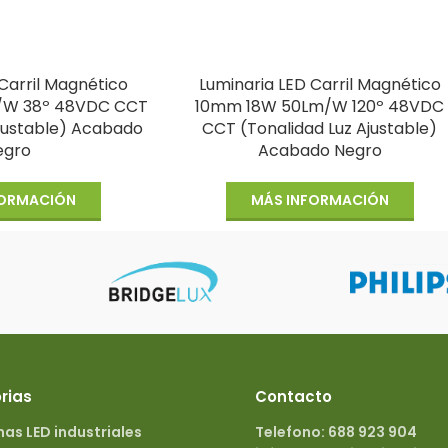
Carril Magnético
Luminaria LED Carril Magnético
/W 38º 48VDC CCT
10mm 18W 50Lm/W 120º 48VDC
Ajustable) Acabado
CCT (Tonalidad Luz Ajustable)
egro
Acabado Negro
FORMACIÓN
MÁS INFORMACIÓN
rias
Contacto
s LED industriales
Telefono: 688 923 904