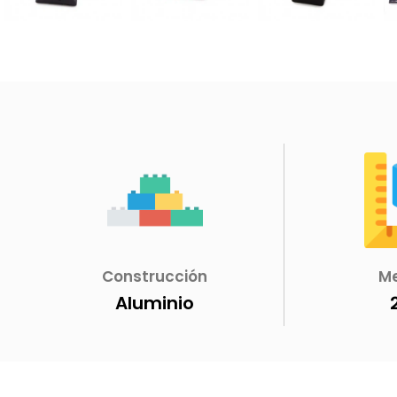
Construcción
M
Aluminio