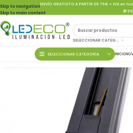
ENVÍO GRATUITO
A PARTIR DE 75€ + IVA en tod
Skip to navigation
🎁
5%
Skip to main content
SELECCIONAR CATEGORÍA
SELECCIONAR CATEGORÍA
INICIO
NOV