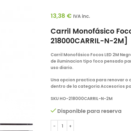
13,38
€
IVA inc.
Carril Monofásico Foc
218000CARRIL-N-2M]
Carril Monofásico Focos LED 2M Neg
de iluminacion tipo foco pensado par
uso diario.
Una opcion practica para renovar o 
dentro de la categoria Accesorios pa
SKU
HO-218000CARRIL-N-2M
Disponible para reserva