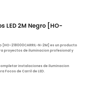
os LED 2M Negro [HO-
ro [HO-218000CARRIL-N-2M] es un producto
a proyectos de iluminacion profesional y
completar instalaciones de iluminacion
ra Focos de Carril de LED.