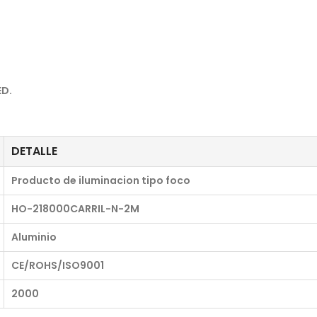
ED.
DETALLE
Producto de iluminacion tipo foco
HO-218000CARRIL-N-2M
Aluminio
CE/ROHS/ISO9001
2000