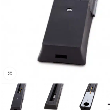
Click to enlarge